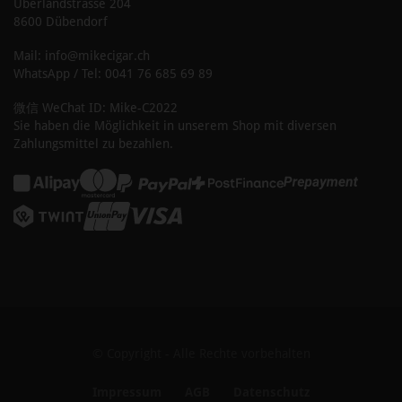
Überlandstrasse 204
8600 Dübendorf
Mail: info@mikecigar.ch
WhatsApp / Tel: 0041 76 685 69 89
微信 WeChat ID: Mike-C2022
Sie haben die Möglichkeit in unserem Shop mit diversen
Zahlungsmittel zu bezahlen.
© Copyright - Alle Rechte vorbehalten
Impressum
AGB
Datenschutz