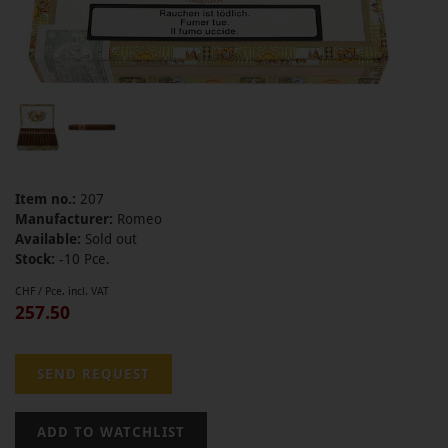
Item no.:
207
Manufacturer:
Romeo
Available:
Sold out
Stock:
-10 Pce.
CHF / Pce. incl. VAT
257.50