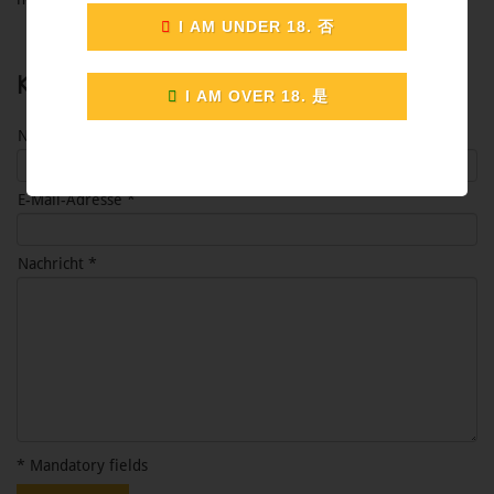
Kontaktformular
Name *
E-Mail-Adresse *
Nachricht *
* Mandatory fields