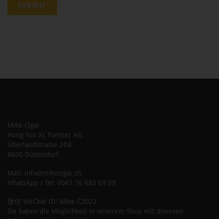
Mike Cigar
Hong Yun XL Partner AG
Überlandstrasse 204
8600 Dübendorf
Mail: info@mikecigar.ch
WhatsApp / Tel: 0041 76 685 69 89
微信 WeChat ID: Mike-C2022
Sie haben die Möglichkeit in unserem Shop mit diversen