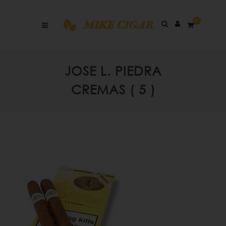
0
JOSE L. PIEDRA
CREMAS ( 5 )