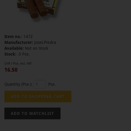
Item no.:
1472
Manufacturer:
JoseLPiedra
Available:
Not on Stock
Stock:
-3 Pce.
CHF / Pce. incl. VAT
16.50
Quantity (Pce.):
Pce.