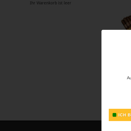
Ihr Warenkorb ist leer
Au