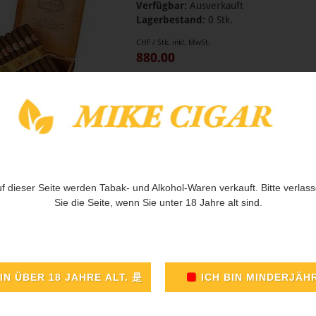
Verfügbar:
Ausverkauft
Lagerbestand:
0 Stk.
CHF / Stk. inkl. MwSt.
880.00
f dieser Seite werden Tabak- und Alkohol-Waren verkauft. Bitte verlas
Sie die Seite, wenn Sie unter 18 Jahre alt sind.