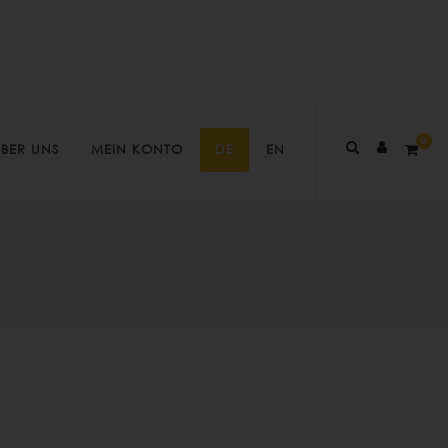
0
BER UNS
MEIN KONTO
DE
EN