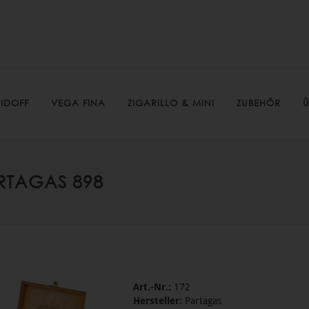
IDOFF
VEGA FINA
ZIGARILLO & MINI
ZUBEHÖR
Ü
RTAGAS 898
Art.-Nr.:
172
Hersteller:
Partagas