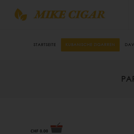
STARTSEITE
KUBANISCHE ZIGARREN
DAV
PA
CHF
0.00