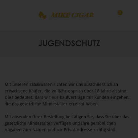
0
JUGENDSCHUTZ
Mit unseren Tabakwaren richten wir uns ausschliesslich an
erwachsene Käufer, die volljährig sprich über 18 Jahre alt sind.
Dies bedeutet, dass wir nur Kaufverträge mit Kunden eingehen,
die das gesetzliche Mindestalter erreicht haben.
Mit absenden Ihrer Bestellung bestätigen Sie, dass Sie über das
gesetzliche Mindestalter verfügen und Ihre persönlichen
Angaben zum Namen und zur Privat-Adresse richtig sind.