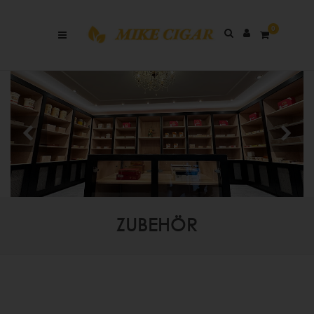
0
ZUBEHÖR