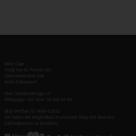
Mike Cigar
Hong Yun XL Partner AG
Überlandstrasse 204
8600 Dübendorf
Mail: info@mikecigar.ch
WhatsApp / Tel: 0041 76 685 69 89
微信 WeChat ID: Mike-C2022
Sie haben die Möglichkeit in unserem Shop mit diversen
Zahlungsmittel zu bezahlen.