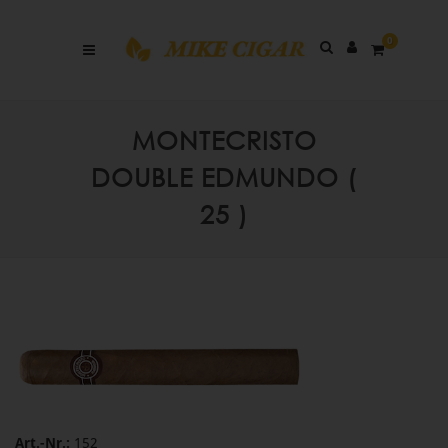
0
MONTECRISTO
DOUBLE EDMUNDO (
25 )
Art.-Nr.:
152