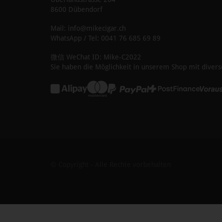
8600 Dübendorf
Mail: info@mikecigar.ch
WhatsApp / Tel: 0041 76 685 69 89
微信 WeChat ID: Mike-C2022
Sie haben die Möglichkeit in unserem Shop mit divers
© Copyright - Alle Rechte vorbehalten