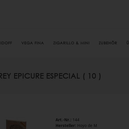
IDOFF
VEGA FINA
ZIGARILLO & MINI
ZUBEHÖR
Ü
Y EPICURE ESPECIAL ( 10 )
Art.-Nr.:
144
Hersteller:
Hoyo de M