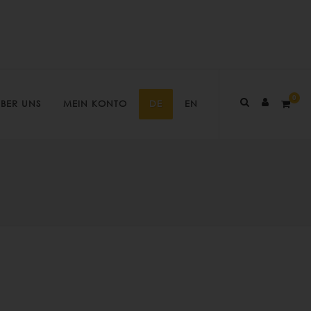
0
BER UNS
MEIN KONTO
DE
EN