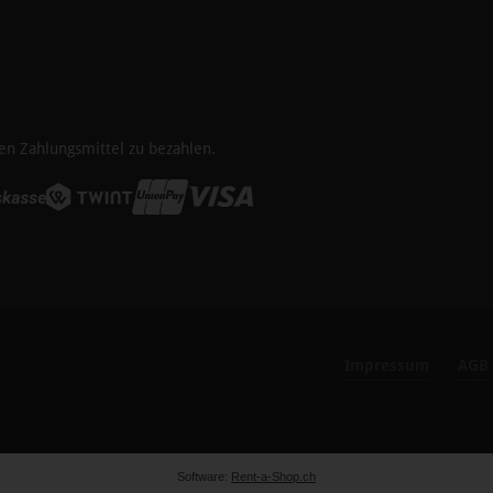
en Zahlungsmittel zu bezahlen.
Impressum
AGB
Software:
Rent-a-Shop.ch