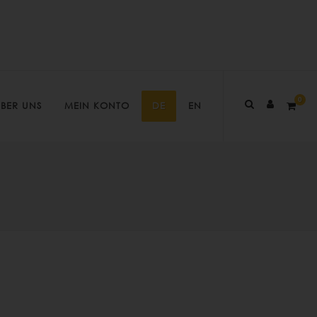
0
BER UNS
MEIN KONTO
DE
EN