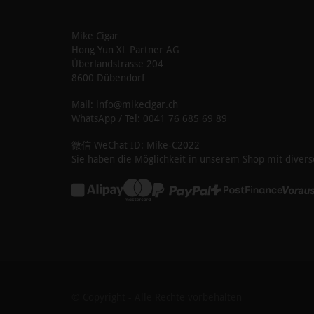
Mike Cigar
Hong Yun XL Partner AG
Überlandstrasse 204
8600 Dübendorf
Mail: info@mikecigar.ch
WhatsApp / Tel: 0041 76 685 69 89
微信 WeChat ID: Mike-C2022
Sie haben die Möglichkeit in unserem Shop mit divers
© Copyright - Alle Rechte vorbehalten