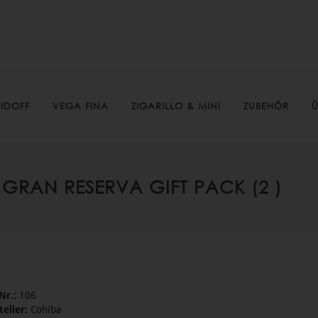
IDOFF
VEGA FINA
ZIGARILLO & MINI
ZUBEHÖR
Ü
GRAN RESERVA GIFT PACK (2 )
Nr.:
106
teller:
Cohiba