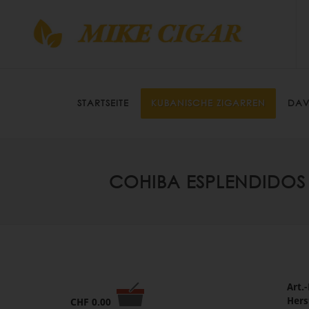
STARTSEITE
KUBANISCHE ZIGARREN
DAV
COHIBA ESPLENDIDOS 
Art.-
Hers
CHF
0.00