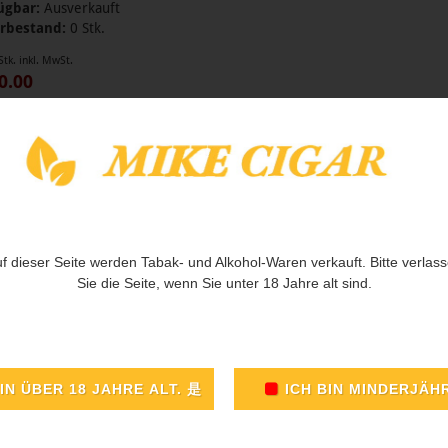
ügbar:
Ausverkauft
rbestand:
0 Stk.
Stk. inkl. MwSt.
0.00
f dieser Seite werden Tabak- und Alkohol-Waren verkauft. Bitte verlas
Sie die Seite, wenn Sie unter 18 Jahre alt sind.