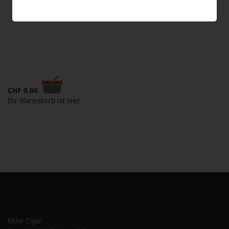
CHF
0.00
Ihr Warenkorb ist leer
Mike Cigar