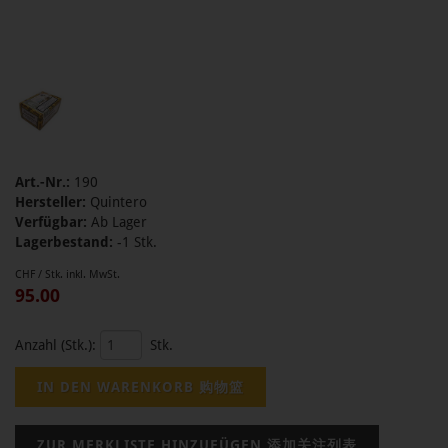
Art.-Nr.:
190
Hersteller:
Quintero
Verfügbar:
Ab Lager
Lagerbestand:
-1 Stk.
CHF / Stk. inkl. MwSt.
95.00
Anzahl (Stk.):
Stk.