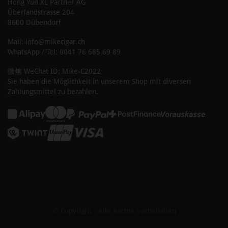
Hong Yun XL Partner AG
Überlandstrasse 204
8600 Dübendorf
Mail: info@mikecigar.ch
WhatsApp / Tel: 0041 76 685 69 89
微信 WeChat ID: Mike-C2022
Sie haben die Möglichkeit in unserem Shop mit diversen
Zahlungsmittel zu bezahlen.
© Copyright - Alle Rechte vorbehalten