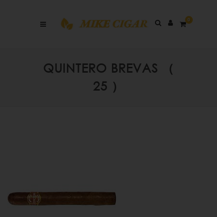
0
QUINTERO BREVAS （
25 ）