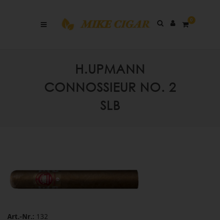
0
H.UPMANN
CONNOSSIEUR NO. 2
SLB
Art.-Nr.:
132