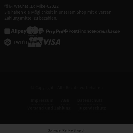
微信 WeChat ID: Mike-C2022
Sie haben die Möglichkeit in unserem Shop mit diversen
Zahlungsmittel zu bezahlen.
© Copyright - Alle Rechte vorbehalten
Impressum
AGB
Datenschutz
Versand und Zahlung
Jugendschutz
Software:
Rent-a-Shop.ch